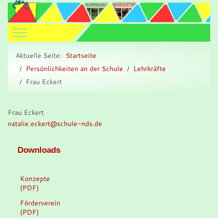
Mobile Menu Toggle
Aktuelle Seite:
Startseite
Persönlichkeiten an der Schule
Lehrkräfte
Frau Eckert
Frau Eckert
natalie.eckert@schule-nds.de
Downloads
Konzepte
(PDF)
Förderverein
(PDF)