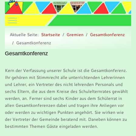
Mobile Menu Toggle
Aktuelle Seite:
Startseite
Gremien
Gesamtkonferenz
Gesamtkonferenz
Gesamtkonferenz
Kern der Verfassung unserer Schule ist die Gesamtkonferenz.
Ihr gehören mit Stimmrecht alle unterrichtenden Lehrerinnen
und Lehrer, ein Vertreter des nicht lehrenden Personals und
sechs Eltern, die aus dem Kreise des Schulelternrates gewählt
werden, an. Ferner sind sechs Kinder aus dem Schülerrat in
allen Gesamtkonferenzen dabei und tragen ihre Anliegen vor
oder werden zu wichtigen Punkten angehört. Sie wirken wie
der Vertreter der Gemeinde beratend mit. Daneben können zu
bestimmten Themen Gäste eingeladen werden.