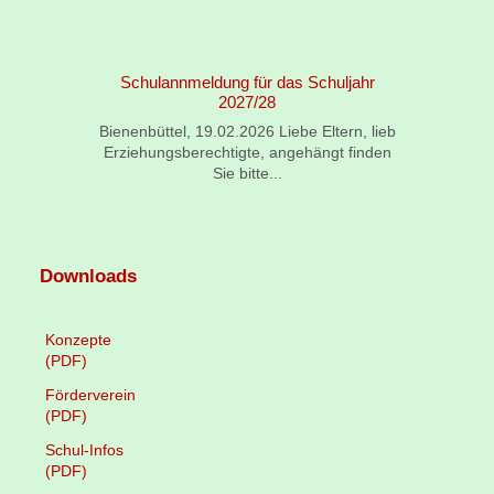
Schulannmeldung für das Schuljahr
2027/28
B
Bienenbüttel, 19.02.2026 Liebe Eltern, lieb
Erziehungsberechtigte, angehängt finden
Sie bitte...
Downloads
Konzepte
(PDF)
Förderverein
(PDF)
Schul-Infos
(PDF)